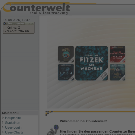
09.08.2026, 12:47
Mainmenü
Hauptseite
Willkommen bei Counterwelt!
Statistiken
User-Login
Hier finden Sie den passenden Counter zu Ihre
User-Charts