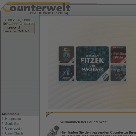
08.08.2026, 11:00
Mainmenü
Hauptseite
Willkommen bei Counterwelt!
Statistiken
User-Login
Hier finden Sie den passenden Counter zu Ihre
User-Charts