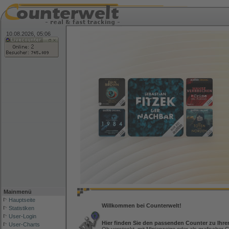
10.08.2026, 05:06
Mainmenü
Hauptseite
Willkommen bei Counterwelt!
Statistiken
User-Login
Hier finden Sie den passenden Counter zu Ihre
User-Charts