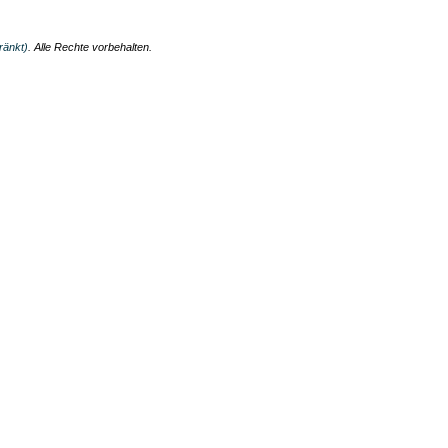
ränkt)
. Alle Rechte vorbehalten.