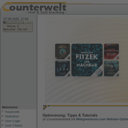
07.08.2026, 17:56
Mainmenü
Hauptseite
Optimierung: Tipps & Tutorials
Statistiken
(in Zusammenarbeit mit
Webgreenhorn.com Website Opti
User-Login
User-Charts